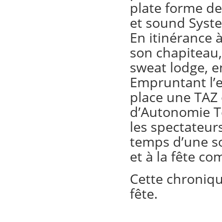
plate forme de
et sound Syst
En itinérance à
son chapiteau,
sweat lodge, e
Empruntant l’e
place une TAZ
d’Autonomie T
les spectateurs
temps d’une so
et à la fête c
Cette chronique 
fête.