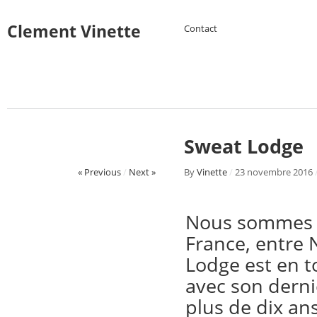
Clement Vinette
Contact
Sweat Lodge
« Previous
/
Next »
By
Vinette
/
23 novembre 2016
Nous sommes en
France, entre 
Lodge est en 
avec son dern
plus de dix an