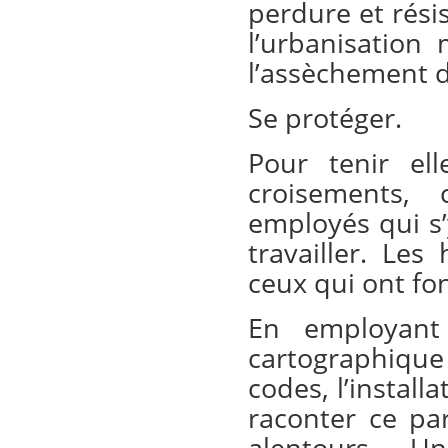
perdure et rési
l’urbanisation 
l’assèchement d
Se protéger.
Pour tenir el
croisements, 
employés qui s’
travailler. Les
ceux qui ont fon
En employant
cartographique
codes, l’install
raconter ce pa