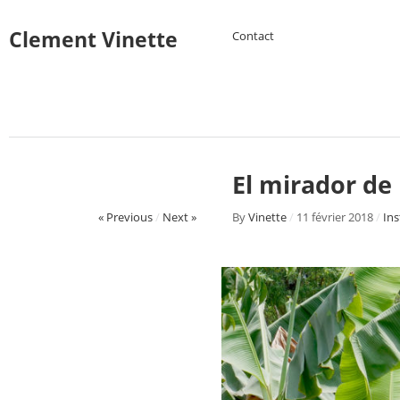
Clement Vinette
Contact
El mirador de 
« Previous
/
Next »
By
Vinette
/
11 février 2018
/
Ins