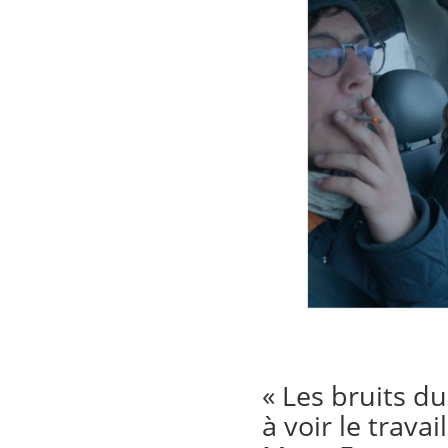
« Les bruits d
à voir le trava