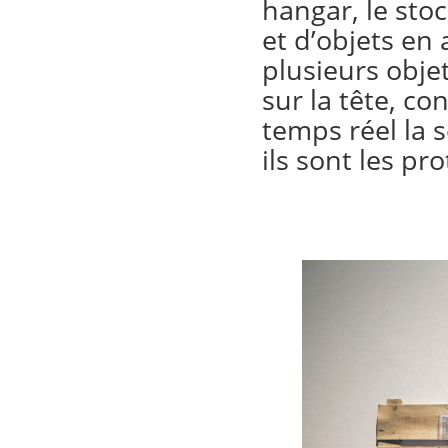
hangar, le sto
et d’objets en
plusieurs obje
sur la tête, co
temps réel la 
ils sont les pr