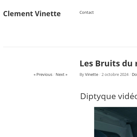
Clement Vinette
Contact
Les Bruits du 
« Previous
/
Next »
By
Vinette
/
2 octobre 2024
/
Do
Diptyque vidéo