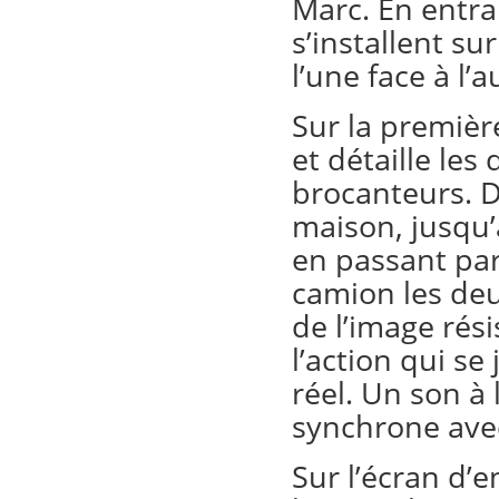
Marc. En entra
s’installent s
l’une face à l’a
Sur la premiè
et détaille les
brocanteurs. D
maison, jusqu’
en passant par 
camion les deu
de l’image rés
l’action qui se
réel. Un son à 
synchrone avec
Sur l’écran d’e